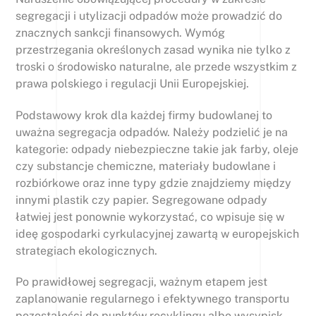
segregacji i utylizacji odpadów może prowadzić do
znacznych sankcji finansowych. Wymóg
przestrzegania określonych zasad wynika nie tylko z
troski o środowisko naturalne, ale przede wszystkim z
prawa polskiego i regulacji Unii Europejskiej.
Podstawowy krok dla każdej firmy budowlanej to
uważna segregacja odpadów. Należy podzielić je na
kategorie: odpady niebezpieczne takie jak farby, oleje
czy substancje chemiczne, materiały budowlane i
rozbiórkowe oraz inne typy gdzie znajdziemy między
innymi plastik czy papier. Segregowane odpady
łatwiej jest ponownie wykorzystać, co wpisuje się w
ideę gospodarki cyrkulacyjnej zawartą w europejskich
strategiach ekologicznych.
Po prawidłowej segregacji, ważnym etapem jest
zaplanowanie regularnego i efektywnego transportu
pozostałości do punktów recyklingu albo wysypisk