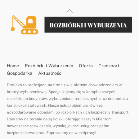
Back
To
Top
Home
Rozbiórki i Wyburzenia
Oferta
Transport
Gospodarka
Aktualności
Profieko to profesjonalna firma z wieloletnim doświadczeniem w
branży wyburzeniowej. Specjalizujemy się w kompleksowych
rozbiórkach budynków, wyburzeniach technicznych oraz demontażu
konstrukcji stalowych. Nasze usługi obejmują również
gospodarowanie odpadami po rozbiórkach i ich bezpieczny transport.
Działamy na terenie całej Polski, oferując naszym klientom
nowoczesne rozwiązania, wysoką jakość usług oraz pełne
bezpieczeństwo prac. Zapraszamy do współpracy!