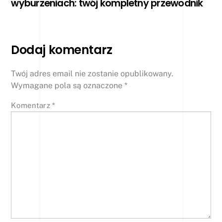
wyburzeniach: twój kompletny przewodnik
Dodaj komentarz
Twój adres email nie zostanie opublikowany.
Wymagane pola są oznaczone
*
Komentarz
*