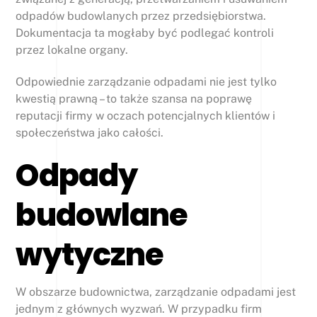
odpadów budowlanych przez przedsiębiorstwa.
Dokumentacja ta mogłaby być podlegać kontroli
przez lokalne organy.
Odpowiednie zarządzanie odpadami nie jest tylko
kwestią prawną – to także szansa na poprawę
reputacji firmy w oczach potencjalnych klientów i
społeczeństwa jako całości.
Odpady
budowlane
wytyczne
W obszarze budownictwa, zarządzanie odpadami jest
jednym z głównych wyzwań. W przypadku firm