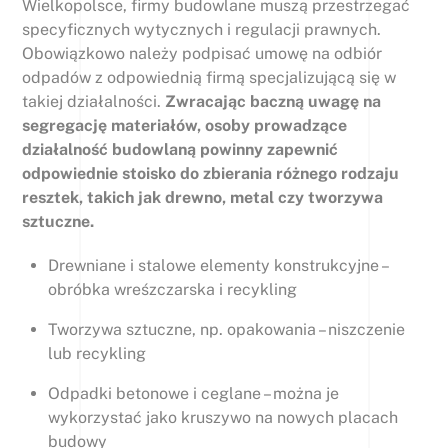
Wielkopolsce, firmy budowlane muszą przestrzegać
specyficznych wytycznych i regulacji prawnych.
Obowiązkowo należy podpisać umowę na odbiór
odpadów z odpowiednią firmą specjalizującą się w
takiej działalności.
Zwracając baczną uwagę na
segregację materiałów, osoby prowadzące
działalność budowlaną powinny zapewnić
odpowiednie stoisko do zbierania różnego rodzaju
resztek, takich jak drewno, metal czy tworzywa
sztuczne.
Drewniane i stalowe elementy konstrukcyjne –
obróbka wreśzczarska i recykling
Tworzywa sztuczne, np. opakowania – niszczenie
lub recykling
Odpadki betonowe i ceglane – można je
wykorzystać jako kruszywo na nowych placach
budowy