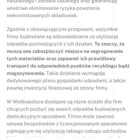
naturalnego i zdrowia ludzkiego oraz gwarantują
właściwe eliminowanie ryzyka powstania
niekontrolowanych składowisk.
Zgodnie z obowiązującymi przepisami, wszystkie
firmy budowlane są odpowiedzialne za utylizację
odpadów pochodzących z ich działań.
To znaczy, że
muszą one zabezpieczyć miejsca na segregowanie
tych materiałów oraz zapewnić ich prawidłowy
transport do odpowiednich punktów recyklingu bądź
magazynowania.
Takie działania wymagają
dedykowanego planu gospodarki odpadami, a także
pewnej inwestycji finansowej ze strony firmy.
W Wielkopolsce dostępne są różne ścieżki dla firm
chcących pozbyć się swoich odpadów budowlanych
destrukcyjnym sposobem. Firma może zawrzeć
umowę bezpośrednio z licencjonowanym operatorem
zajmującym się utylizacją takiego rodzaju odchodów.