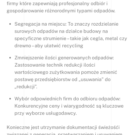
firmy które zapewniają profesjonalny odbiór i
gospodarowanie różnorodnymi typami odpadów.
Segregacja na miejscu: To znaczy rozdzielanie
surowych odpadów na działce budowy na
specyficzne strumienie – takie jak cegla, metal czy
drewno – aby ułatwić recycling
Zmniejszenie ilości generowanych odpadów:
Zastosowanie technik redukcji ilości
wartościowego zużytkowania pomoże zmienić
postawę przedsiębiorstw od „usuwania” do
„redukcji”.
Wybór odpowiednich firm do odbioru odpadów:
Konkurencyjne ceny i wiarygodność są kluczowe
przy wyborze usługodawcy.
Konieczne jest utrzymanie dokumentacji świeżośći
związanej z generacją, przetwarzaniem i usuwaniem