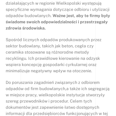
działałających w regionie Wielkopolski występują
specyficzne wymagania dotyczące odbioru i utylizacji
odpadów budowlanych.
Ważne jest, aby te firmy były
świadome swoich odpowiedzialności i przestrzegały
zdrowia środowiska.
Spośród licznych odpadów produkowanych przez
sektor budowlany, takich jak beton, cegła czy
ceramika stosowane są różnorodne metody
recyklingu. Ich prawidłowe kierowanie na odzysk
wspiera koncepcję gospodarki cyrkularnej oraz
minimalizuje negatywny wpływ na otoczenie.
Do poruszania zagadnień związanych z odbiorem
odpadów od firm budowlanych,a także ich segregacją
w miejsce pracy, wielkopolskie instytucje stworzyły
szereg przewodników i procedur. Celem tych
dokumentów jest zapewnienie łatwo dostępnych
informacji dla przedsiębiorców funkcjonujących w tej