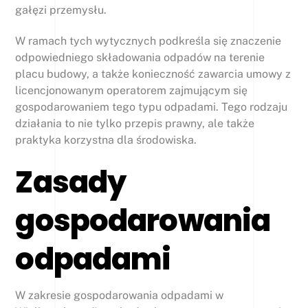
gałęzi przemysłu.
W ramach tych wytycznych podkreśla się znaczenie
odpowiedniego składowania odpadów na terenie
placu budowy, a także konieczność zawarcia umowy z
licencjonowanym operatorem zajmującym się
gospodarowaniem tego typu odpadami. Tego rodzaju
działania to nie tylko przepis prawny, ale także
praktyka korzystna dla środowiska.
Zasady
gospodarowania
odpadami
W zakresie gospodarowania odpadami w